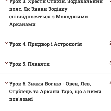
Урок 3. Хрести Стихій. Зодіакальний
пояс. Як Знаки Зодіаку
співвідносяться з Молодшими
Арканами
Урок 4. Придвор і Астрологія
Урок 5. Планети
Урок 6. Знаки Вогню - Овен, Лев,
Стрілець та Аркани Таро, що з ними
пов'язані