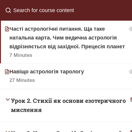
світі
Як користуватися са
39 Minutes
Часті астрологічні питання. Ща таке
натальна карта. Чим ведична астрологія
Всі
Безкоштовні
Таро
Л
відрізняється від західної. Прецесія планет
7 Minutes
Публічна оферт
Навіщо астрологія тарологу
Умови оплати
27 Minutes
Політика конфі
Урок 2. Стихії як основи езотеричного
Онлайн оплата 
мислення
Студії Sapientia