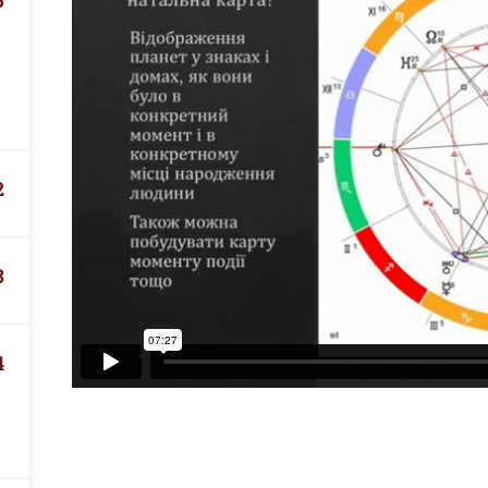
5
2
3
4