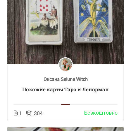
Оксана Selune Witch
Похожие карты Таро и Ленорман
Безкоштовно
1
304