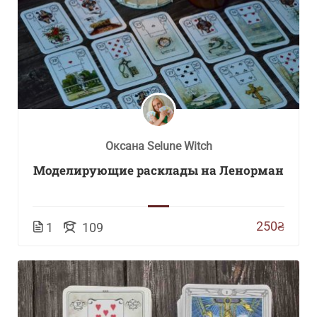
Оксана Selune Witch
Моделирующие расклады на Ленорман
250₴
1
109