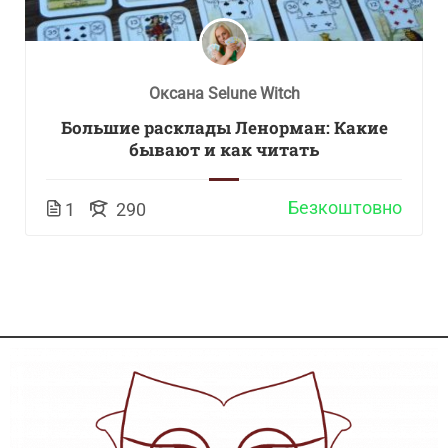
Оксана Selune Witch
Большие расклады Ленорман: Какие
бывают и как читать
Безкоштовно
1
290