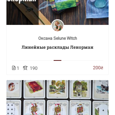
Оксана Selune Witch
Линейные расклады Ленорман
200₴
1
190