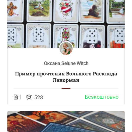
Оксана Selune Witch
Пример прочтения Большого Расклада
Ленорман
Безкоштовно
1
528