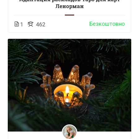
Ленорман
Безкоштовно
1
462