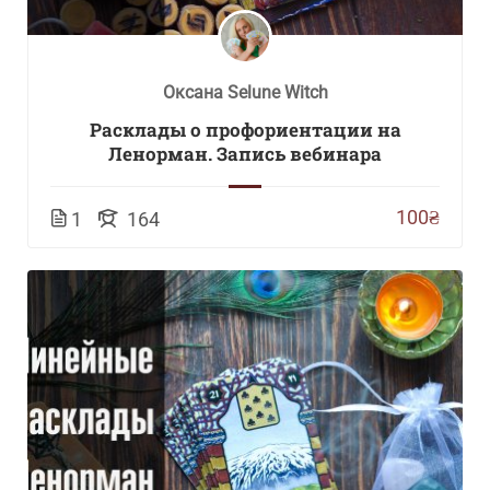
Оксана Selune Witch
Расклады о профориентации на
Ленорман. Запись вебинара
100₴
1
164