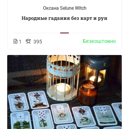
Оксана Selune Witch
Народные гадания без карт и рун
Безкоштовно
1
395