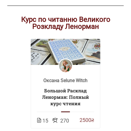
Курс по читанню Великого
Розкладу Ленорман
Оксана Selune Witch
Большой Расклад
Ленорман: Полный
курс чтения
2500₴
15
270