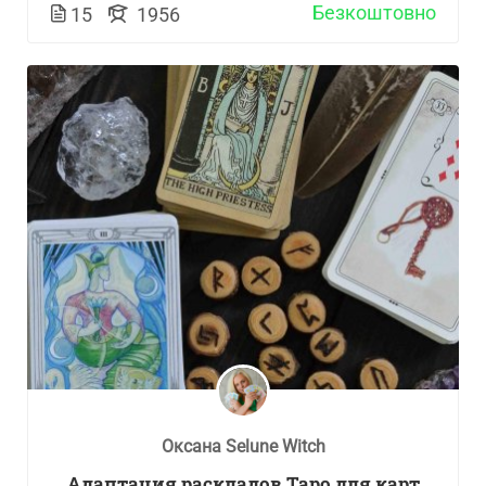
Безкоштовно
15
1956
Оксана Selune Witch
Адаптация раскладов Таро для карт