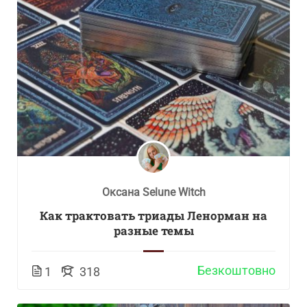
Оксана Selune Witch
Как трактовать триады Ленорман на
разные темы
Безкоштовно
1
318