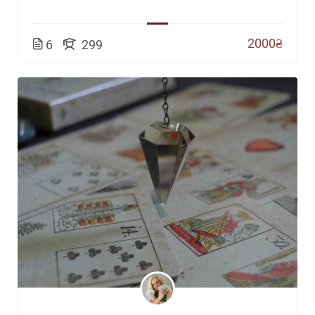
2000₴
6
299