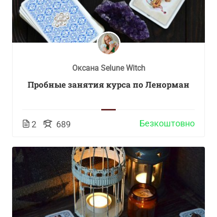
Оксана Selune Witch
Пробные занятия курса по Ленорман
Безкоштовно
2
689