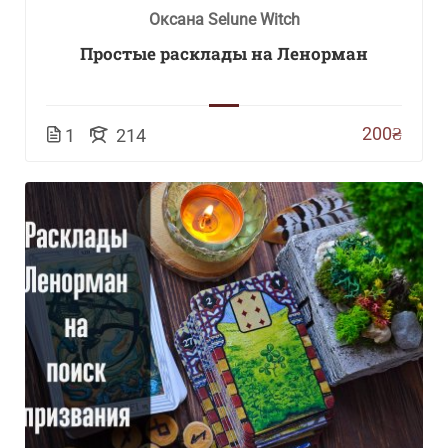
Оксана Selune Witch
Простые расклады на Ленорман
200₴
1
214