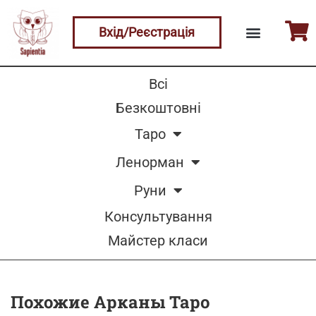
Вхід/Реєстрація
Всі
Безкоштовні
Таро
Ленорман
Руни
Консультування
Майстер класи
Похожие Арканы Таро