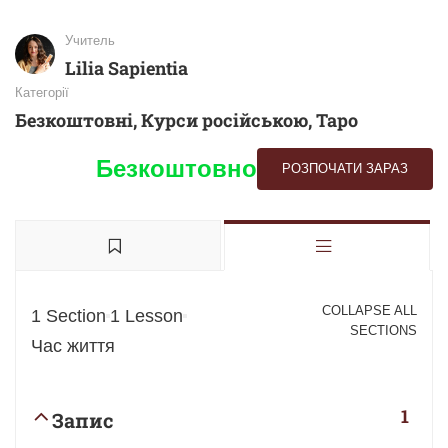
Учитель
Lilia Sapientia
Категорії
Безкоштовні
,
Курси російською
,
Таро
Безкоштовно
РОЗПОЧАТИ ЗАРАЗ
COLLAPSE ALL
1 Section
1 Lesson
SECTIONS
Час життя
1
Запис