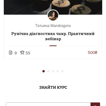
Татьяна Mandragora
Рунічна діагностика чакр. Практичний
вебінар
500₴
9
55
ЗНАЙТИ КУРС