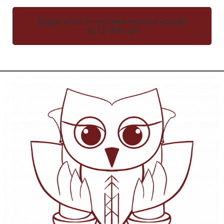
Додати всі 3 частини курсу в кошик
за 12 000 грн