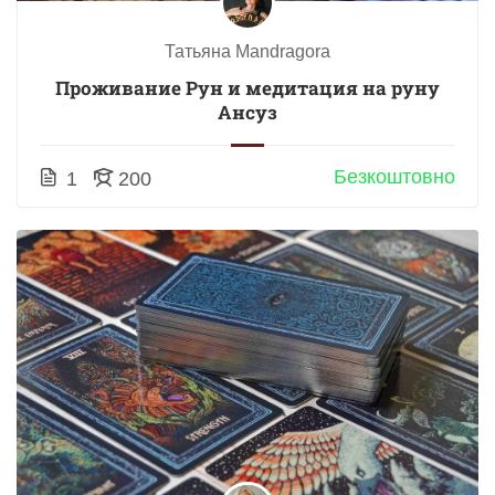
Татьяна Mandragora
Проживание Рун и медитация на руну
Ансуз
Безкоштовно
1
200