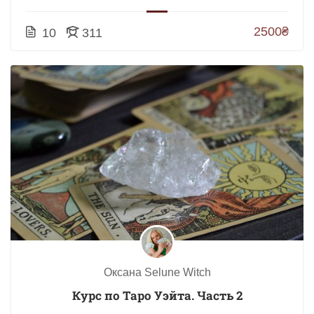
2500₴
10
311
Оксана Selune Witch
Курс по Таро Уэйта. Часть 2