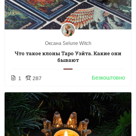
Оксана Selune Witch
Что такое клоны Таро Уэйта. Какие они
бывают
Безкоштовно
1
287