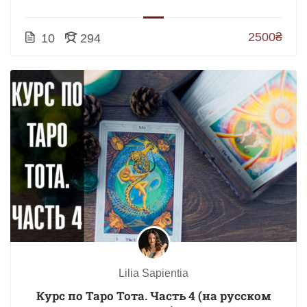
2500₴
10
294
Lilia Sapientia
Курс по Таро Тота. Часть 4 (на русском