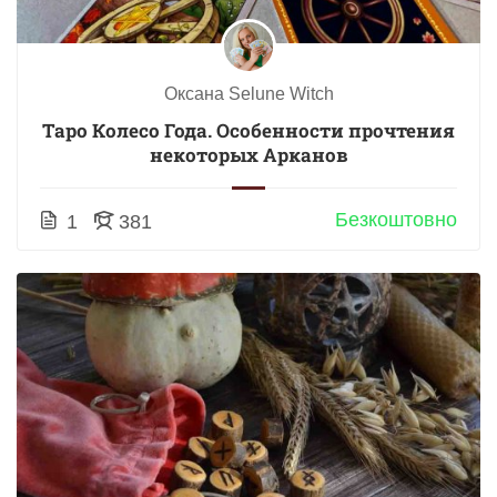
Оксана Selune Witch
Таро Колесо Года. Особенности прочтения
некоторых Арканов
Безкоштовно
1
381