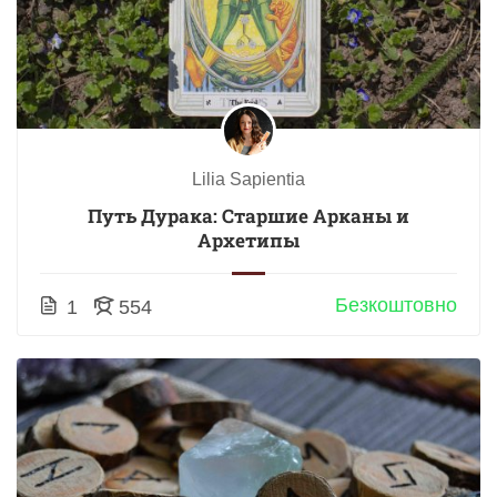
Lilia Sapientia
Путь Дурака: Старшие Арканы и
Архетипы
Безкоштовно
1
554