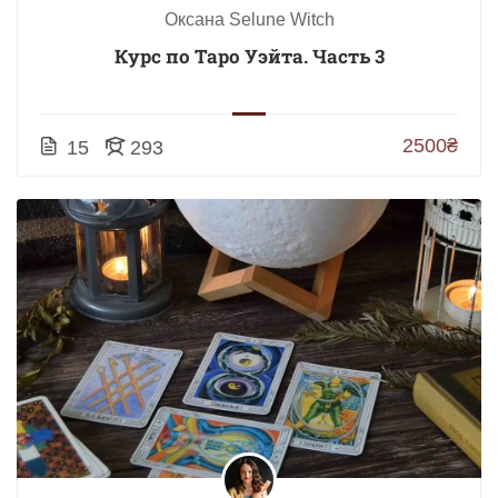
Оксана Selune Witch
Курс по Таро Уэйта. Часть 3
2500₴
15
293