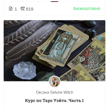
Безкоштовно
1
619
Оксана Selune Witch
Курс по Таро Уэйта. Часть 1