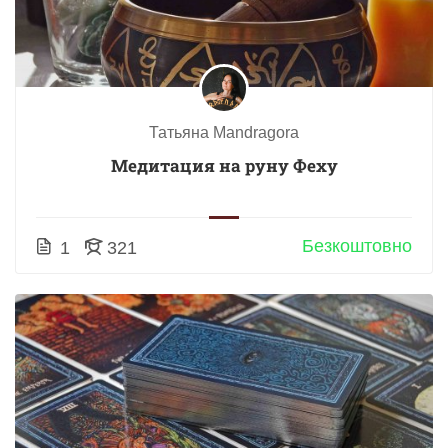
Татьяна Mandragora
Медитация на руну Феху
Безкоштовно
1
321