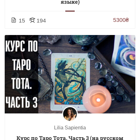
языке)
5300₴
15
194
Lilia Sapientia
Курс по Таро Тота. Часть 3 (на русском