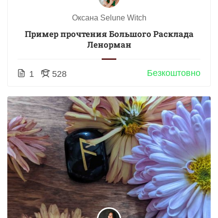
Оксана Selune Witch
Пример прочтения Большого Расклада
Ленорман
Безкоштовно
1
528