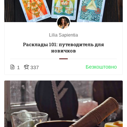
Lilia Sapientia
Расклады 101: путеводитель для
новичков
Безкоштовно
1
337