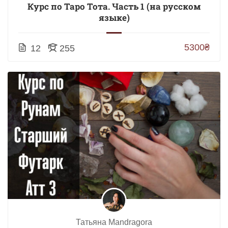
Курс по Таро Тота. Часть 1 (на русском
языке)
5300₴
12
255
Татьяна Mandragora