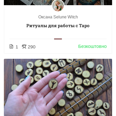
Оксана Selune Witch
Ритуалы для работы с Таро
Безкоштовно
1
290