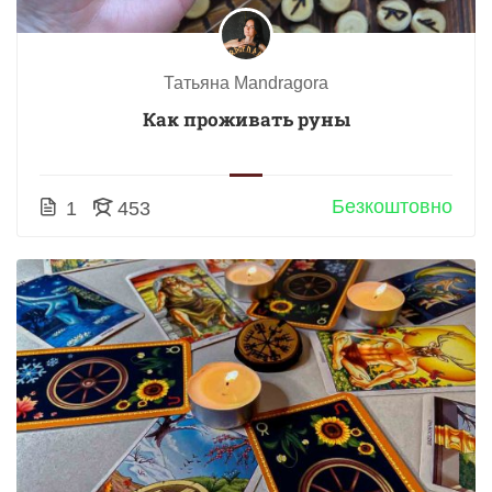
Татьяна Mandragora
Как проживать руны
Безкоштовно
1
453