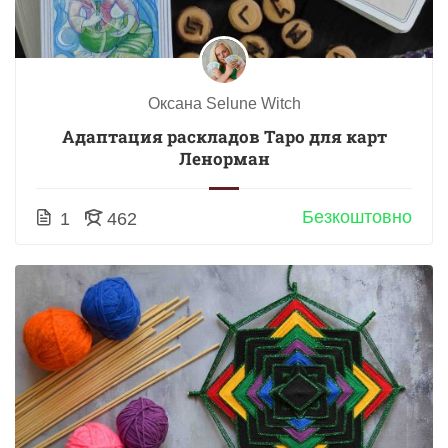
Оксана Selune Witch
Адаптация раскладов Таро для карт
Ленорман
Безкоштовно
1
462