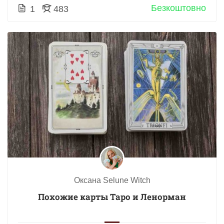
Безкоштовно
1
483
Оксана Selune Witch
Похожие карты Таро и Ленорман