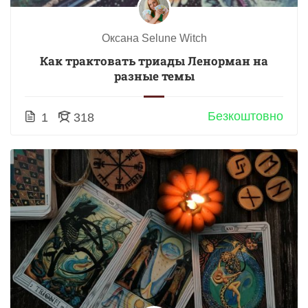
Оксана Selune Witch
Как трактовать триады Ленорман на
разные темы
Безкоштовно
1
318