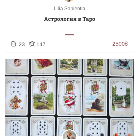
Lilia Sapientia
Астрология в Таро
2500₴
23
147