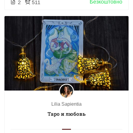
Безкоштовно
2
511
Lilia Sapientia
Таро и любовь