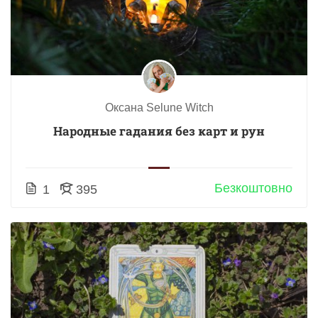
Оксана Selune Witch
Народные гадания без карт и рун
Безкоштовно
1
395