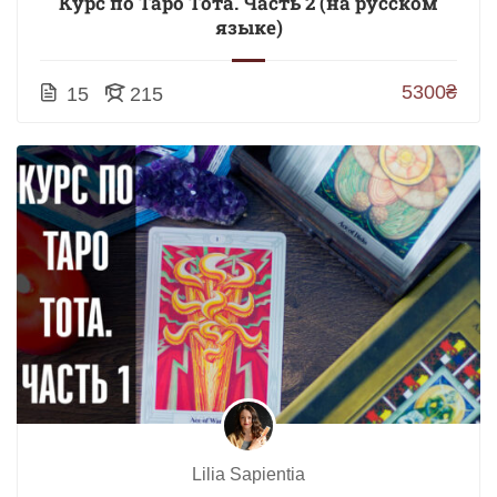
Курс по Таро Тота. Часть 2 (на русском
языке)
5300₴
15
215
Lilia Sapientia