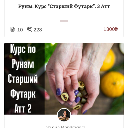
Руны. Курс “Старший Футарк”. 3 Атт
1300₴
10
228
Татьяна Mandragora