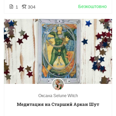
Безкоштовно
1
304
Оксана Selune Witch
Медитация на Старший Аркан Шут