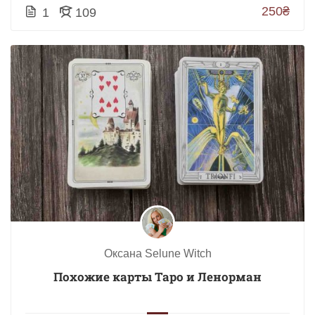
250₴
1
109
Оксана Selune Witch
Похожие карты Таро и Ленорман