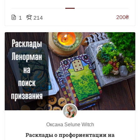
200₴
1
214
Оксана Selune Witch
Расклады о профориентации на