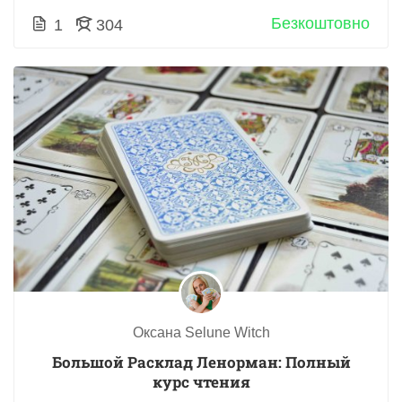
Безкоштовно
1
304
Оксана Selune Witch
Большой Расклад Ленорман: Полный
курс чтения