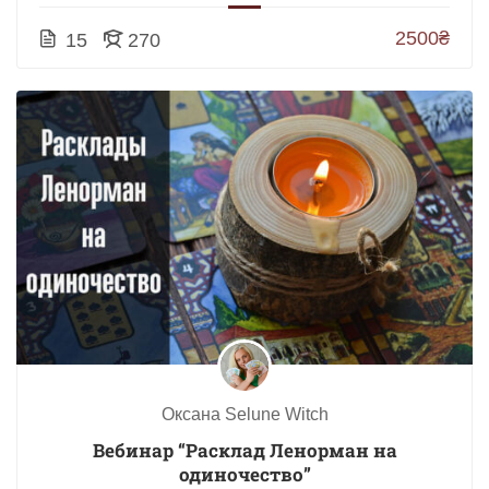
2500₴
15
270
Оксана Selune Witch
Вебинар “Расклад Ленорман на
одиночество”