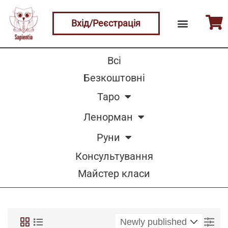
Вхід/Реєстрація
Всі
Безкоштовні
Таро
Ленорман
Руни
Консультування
Майстер класи