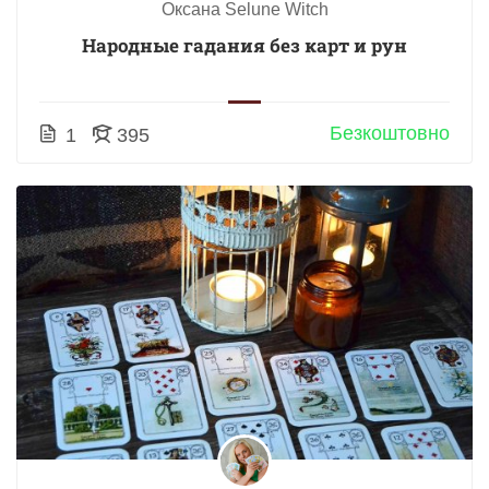
Оксана Selune Witch
Народные гадания без карт и рун
Безкоштовно
1
395