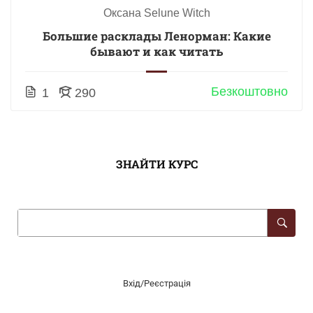
Оксана Selune Witch
Большие расклады Ленорман: Какие
бывают и как читать
Безкоштовно
1
290
ЗНАЙТИ КУРС
Вхід/Реєстрація