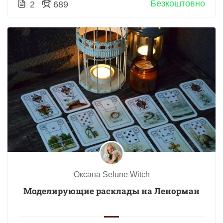
Безкоштовно
2
689
Оксана Selune Witch
Моделирующие расклады на Ленорман