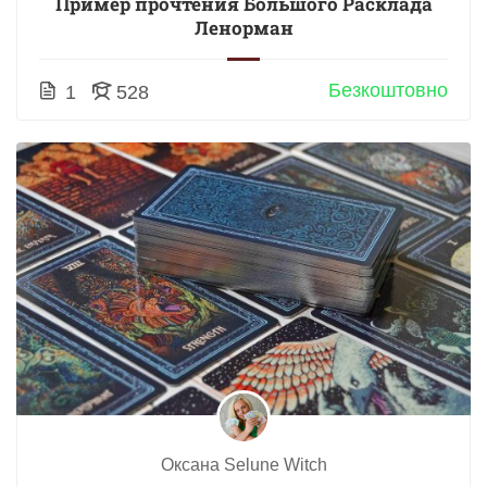
Пример прочтения Большого Расклада
Ленорман
Безкоштовно
1
528
Оксана Selune Witch