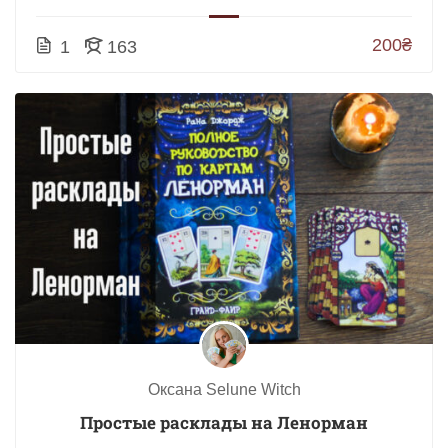
200₴
1
163
Оксана Selune Witch
Простые расклады на Ленорман