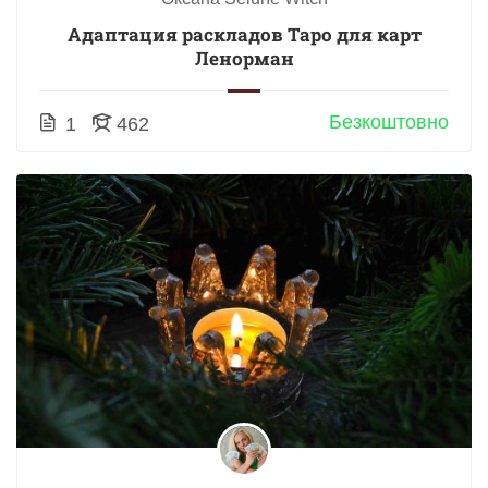
Адаптация раскладов Таро для карт
Ленорман
Безкоштовно
1
462