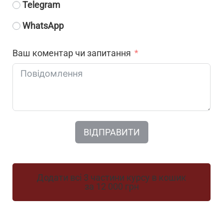
Telegram
WhatsApp
Ваш коментар чи запитання
ВІДПРАВИТИ
Додати всі 3 частини курсу в кошик
за 12 000 грн